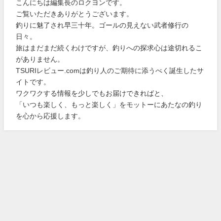
こんにちは編集長のロクヨンです。
ご覧いただきありがとうございます。
釣りに魅了され早三十年。ゴールの見えない武者修行の
日々。
旅はまだまだ続くわけですが、釣りへの探求心は途切れるこ
がありません。
TSURIレビュー.comは釣り人のご期待に添うべく誕生したサ
イトです。
ワクワクする情報を少しでもお届けできればと、
「いつも楽しく、もっと楽しく」をモットーにあたなの釣り
を心から応援します。