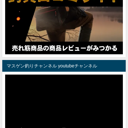
マスゲン釣りチャンネル youtubeチャンネル
動
画
プ
レ
ー
ヤ
ー