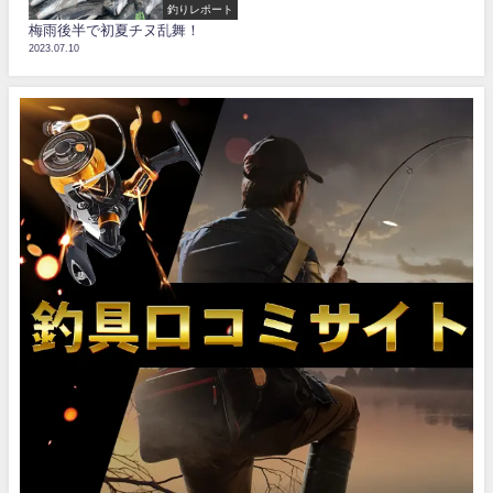
釣りレポート
梅雨後半で初夏チヌ乱舞！
2023.07.10