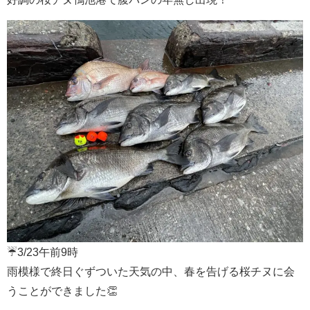
☔3/23午前9時
雨模様で終日ぐずついた天気の中、春を告げる桜チヌに会
うことができました👏