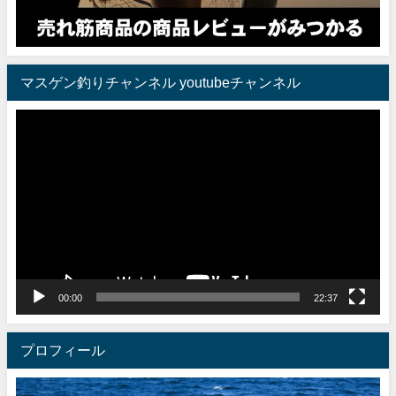
マスゲン釣りチャンネル youtubeチャンネル
動
画
プ
レ
ー
ヤ
ー
00:00
22:37
プロフィール