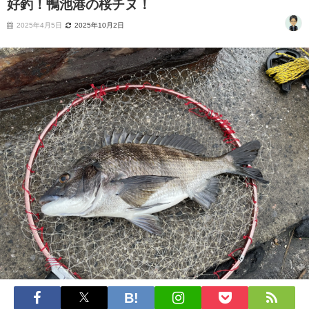
好釣！鴨池港の桜チヌ！
2025年4月5日
2025年10月2日