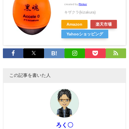
created by
Rinker
キザクラ(kizakura)
Amazon
楽天市場
Yahooショッピング
この記事を書いた人
ろく〇