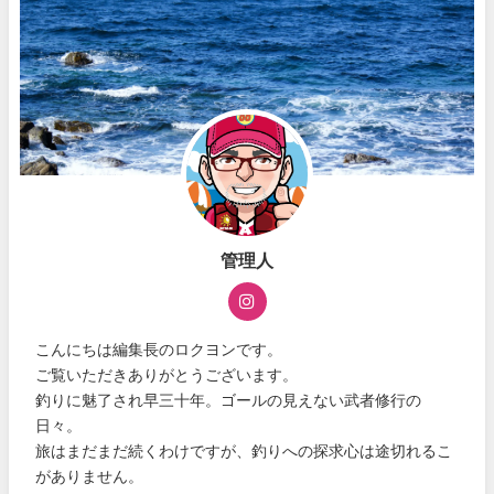
管理人
こんにちは編集長のロクヨンです。
ご覧いただきありがとうございます。
釣りに魅了され早三十年。ゴールの見えない武者修行の
日々。
旅はまだまだ続くわけですが、釣りへの探求心は途切れるこ
がありません。