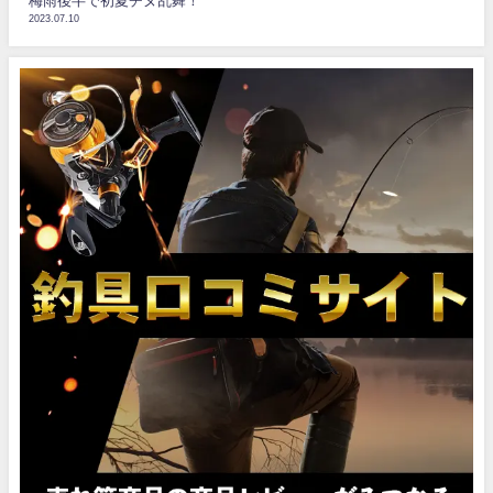
梅雨後半で初夏チヌ乱舞！
2023.07.10