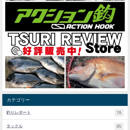
カテゴリー
釣りレポート
78
タックル
85