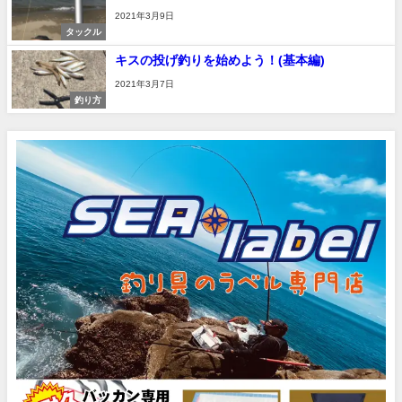
2021年3月9日
タックル
キスの投げ釣りを始めよう！(基本編)
2021年3月7日
釣り方