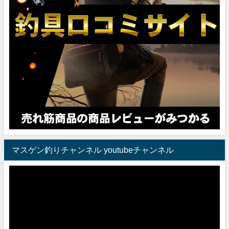
マスゲン釣りチャンネル youtubeチャンネル
動
画
プ
レ
ー