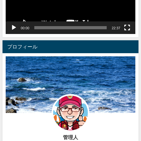
ヤ
ー
00:00
22:37
プロフィール
管理人