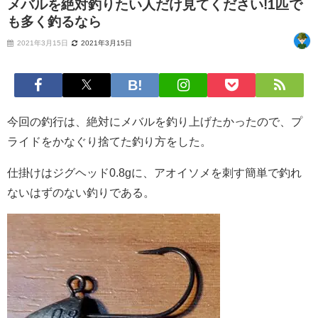
メバルを絶対釣りたい人だけ見てください!1匹で
も多く釣るなら
2021年3月15日
2021年3月15日
今回の釣行は、絶対にメバルを釣り上げたかったので、プ
ライドをかなぐり捨てた釣り方をした。
仕掛けはジグヘッド0.8gに、アオイソメを刺す簡単で釣れ
ないはずのない釣りである。