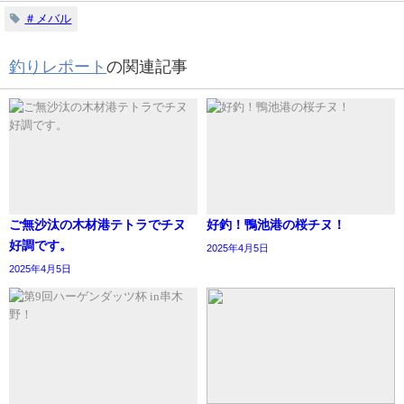
＃メバル
釣りレポート
の関連記事
ご無沙汰の木材港テトラでチヌ
好釣！鴨池港の桜チヌ！
好調です。
2025年4月5日
2025年4月5日