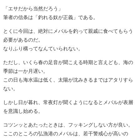
「エサだから当然だろう」
筆者の信条は「釣れる奴が正義」である。
とくに今回は、絶対にメバルを釣って親戚に食べてもらう
必要があるのだ。
なりふり構ってなんていられない。
ただし、いくら春の足音が聞こえる時期と言えども、海の
季節は一か月遅い。
この日も海水温は低く、太陽が沈みきるまではアタリすら
ない。
しかし日が暮れ、常夜灯が聞くようになるとメバルが表層
を意識し始める。
コツンッとあたったときは、フッキングしない方が良い。
ここのところの弘漁港のメバルは、若干警戒心が高いの