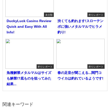
未分類
釣りレポート
DuckyLuck Casino Review
渋くても釣れます!スローテン
Quick and Easy With All
ポに強いメタルマルでヒラメ
Info!
釣り!
釣りレポート
釣りレポート
魚種解禁メタルマルはサイズ
春の足音が聞こえる...関門コ
も解禁!?底ものを狙ってみた
ウイカは釣れているようです!
結果...
関連キーワード