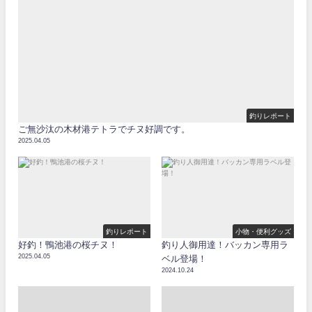
釣りレポート
ご無沙汰の木材港テトラでチヌ好調です。
2025.04.05
釣りレポート
小物・便利グッズ
好釣！鴨池港の桜チヌ！
釣り人御用達！バッカン専用ラ
2025.04.05
ベル登場！
2024.10.24