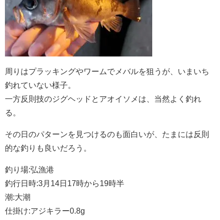
周りはプラッキングやワームでメバルを狙うが、いまいち
釣れていない様子。
一方反則技のジグヘッドとアオイソメは、当然よく釣れ
る。
その日のパターンを見つけるのも面白いが、たまには反則
的な釣りも良いだろう。
釣り場:弘漁港
釣行日時:3月14日17時から19時半
潮:大潮
仕掛け:アジキラー0.8g