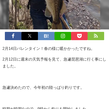
2月14日バレンタイン！春の様に暖かかったですね。
2月12日に週末の天気予報を見て、急遽琵琶湖に行く事にし
ました。
急遽決めたので、今年初の陸っぱり釣りです。
時期が時期なので、9時から釣りを開始しました。