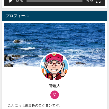
00:00
22:37
プロフィール
管理人
こんにちは編集長のロクヨンです。