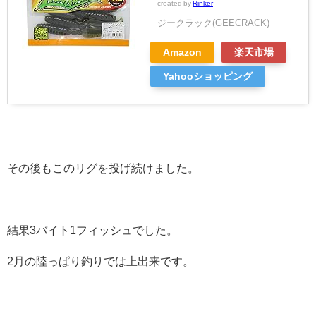
created by
Rinker
ジークラック(GEECRACK)
Amazon
楽天市場
Yahooショッピング
その後もこのリグを投げ続けました。
結果3バイト1フィッシュでした。
2月の陸っぱり釣りでは上出来です。