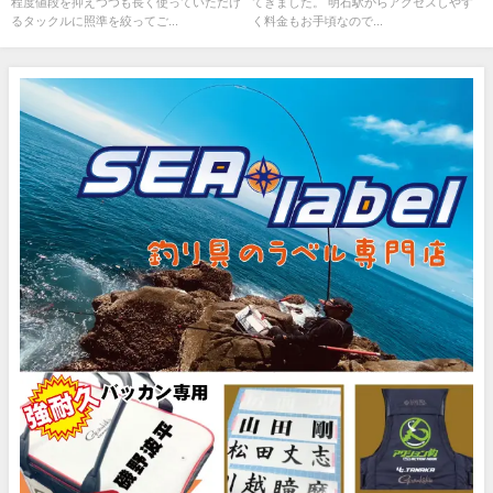
程度値段を抑えつつも長く使っていただけ
てきました。 明石駅からアクセスしやす
るタックルに照準を絞ってご...
く料金もお手頃なので...