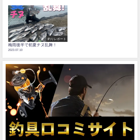
釣りレポート
梅雨後半で初夏チヌ乱舞！
2023.07.10