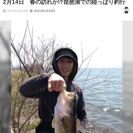
2月14日 春の訪れか!?琵琶湖での陸っぱり釣行
2021年2月15日
2021年2月28日