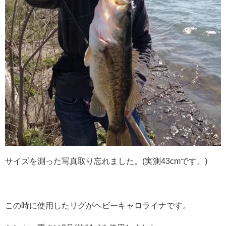
サイズを測った写真取り忘れました。(実測43cmです。)
この時に使用したリグがヘビーキャロライナです。