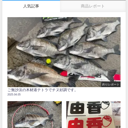
人気記事
商品レポート
釣りレポート
ご無沙汰の木材港テトラでチヌ好調です。
2025.04.05