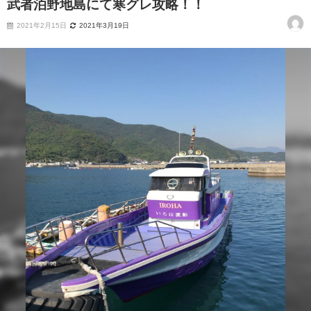
武者泊野地島にて寒グレ攻略！！
2021年2月15日
2021年3月19日