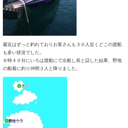
最近はずっと釣れておりお客さんも３０人近くどこの渡船
も多い状況でした。
６時４０分にいろは渡船にて出船し長と話した結果、野地
の船着に釣り仲間３人と降りました。