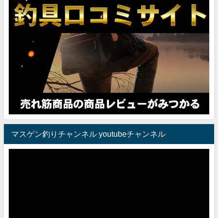
マスゲン釣りチャンネル youtubeチャンネル
動
画
プ
レ
ー
ヤ