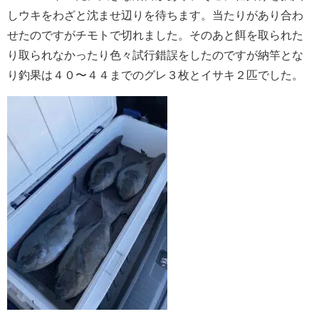
しウキをわざと沈ませ辺りを待ちます。当たりがあり合わ
せたのですがチモトで切れました。そのあと餌を取られた
り取られなかったり色々試行錯誤をしたのですが納竿とな
り釣果は４０〜４４までのグレ３枚とイサキ２匹でした。