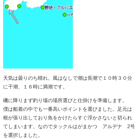
天気は曇りのち晴れ。風はなしで潮は長潮で１０時３０分
に干潮、１６時に満潮です。
磯に降りまず釣り場の場所選びと仕掛けを準備します。
僕は船着の中でも一番高いポイントを選びました。足元は
根が張り出しており魚をかけたらすぐ浮かさないと切られ
てしまいます。なのでタックルはがまかつ アルデナ 2号
を選択しました。