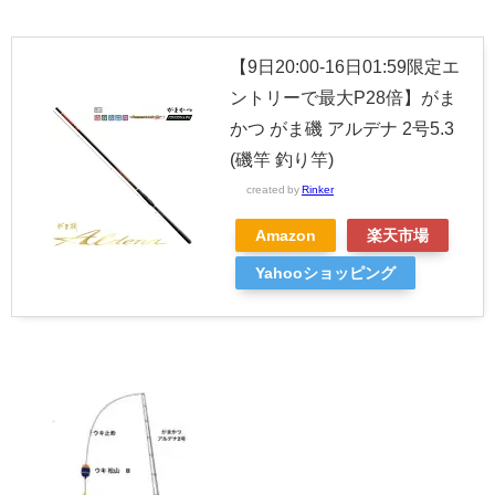
【9日20:00-16日01:59限定エ
ントリーで最大P28倍】がま
かつ がま磯 アルデナ 2号5.3
(磯竿 釣り竿)
created by
Rinker
Amazon
楽天市場
Yahooショッピング