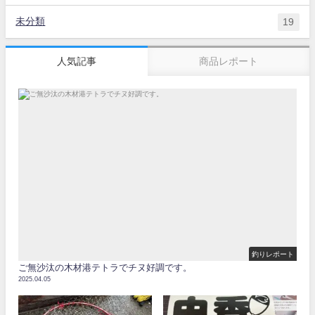
未分類
19
人気記事
商品レポート
釣りレポート
ご無沙汰の木材港テトラでチヌ好調です。
2025.04.05