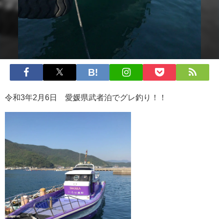
令和3年2月6日 愛媛県武者泊でグレ釣り！！