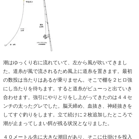
潮はゆっくり右に流れていて、左から風が吹いてきまし
た。道糸が風で流されるため風上に道糸を置きます。最初
の数投は当たりはあるが乗りません。そこで棚を２ヒロ強
にし当たりを待ちます。すると道糸がビューっと出ていき
合わせます。強引にやりとりをし上がってきたのは４４セ
ンチの太ったグレでした。脳天締め、血抜き、神経抜きを
してすぐ釣りをします。立て続けに２枚追加したところで
潮が止まってしまい餌が残る状況となりました。
４０メートル先に大きな潮目があり、そこに仕掛けを投入