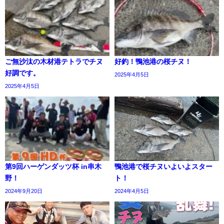
ご無沙汰の木材港テトラでチヌ
好釣！鴨池港の桜チヌ！
好調です。
2025年4月5日
2025年4月5日
第9回ハーゲンダッツ杯 in串木
鴨池港で桜チヌいよいよスター
野！
ト！
2024年9月20日
2024年4月5日