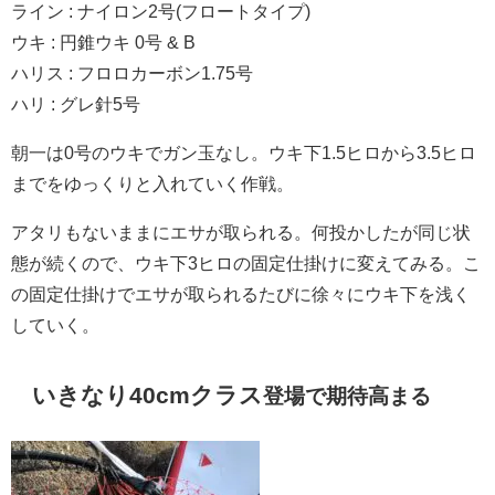
ライン : ナイロン2号(フロートタイプ)
ウキ : 円錐ウキ 0号 & B
ハリス : フロロカーボン1.75号
ハリ : グレ針5号
朝一は0号のウキでガン玉なし。ウキ下1.5ヒロから3.5ヒロ
までをゆっくりと入れていく作戦。
アタリもないままにエサが取られる。何投かしたが同じ状
態が続くので、ウキ下3ヒロの固定仕掛けに変えてみる。こ
の固定仕掛けでエサが取られるたびに徐々にウキ下を浅く
していく。
いきなり40cmクラス
登場で期待高まる