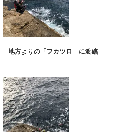
地方よりの「フカツロ」に渡礁