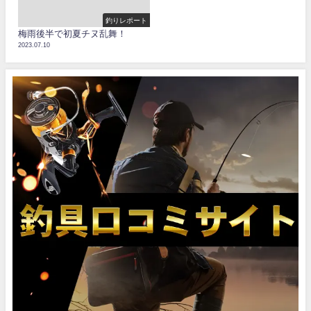
釣りレポート
梅雨後半で初夏チヌ乱舞！
2023.07.10