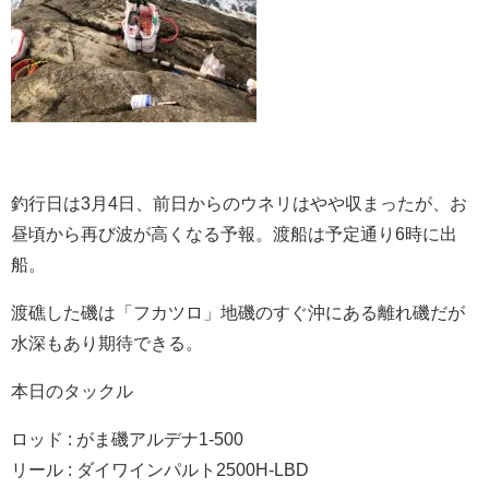
釣行日は3月4日、前日からのウネリはやや収まったが、お
昼頃から再び波が高くなる予報。渡船は予定通り6時に出
船。
渡礁した磯は「フカツロ」地磯のすぐ沖にある離れ磯だが
水深もあり期待できる。
本日のタックル
ロッド : がま磯アルデナ1-500
リール : ダイワインパルト2500H-LBD