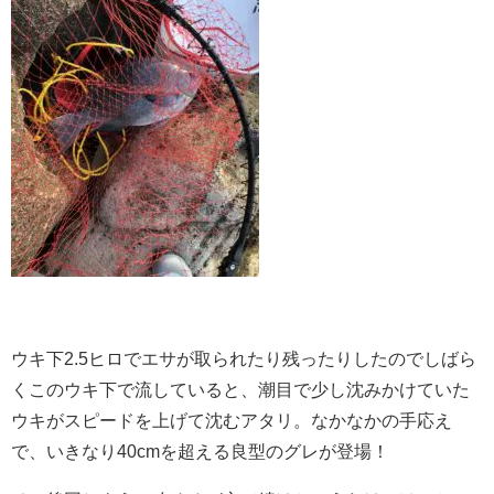
ウキ下2.5ヒロでエサが取られたり残ったりしたのでしばら
くこのウキ下で流していると、潮目で少し沈みかけていた
ウキがスピードを上げて沈むアタリ。なかなかの手応え
で、いきなり40cmを超える良型のグレが登場！