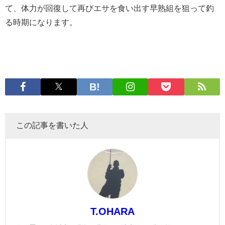
て、体力が回復して再びエサを食い出す早熟組を狙って釣
る時期になります。
この記事を書いた人
T.OHARA