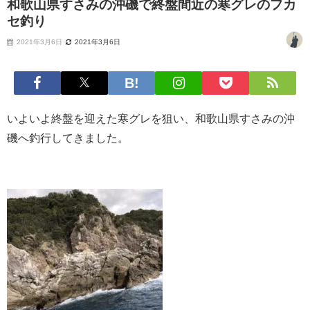
和歌山県すさみの沖磯で終盤間近の寒グレのフカ
セ釣り
2021年3月6日
2021年3月6日
いよいよ終盤を迎えた寒グレを狙い、和歌山県すさみの沖
磯へ釣行してきました。