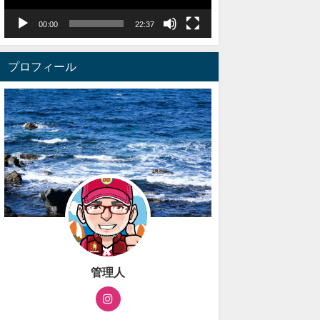
ー
ヤ
00:00
22:37
ー
プロフィール
管理人