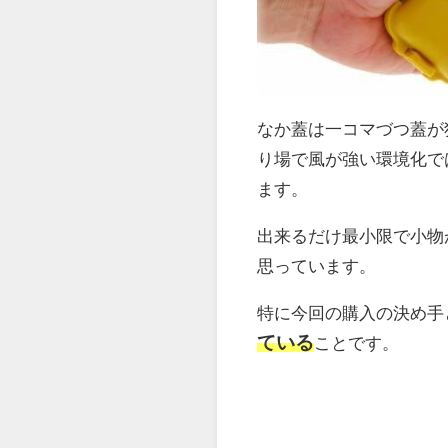
なか蓋は一コマづつ蓋が
り場で風が強い環境化で
ます。
出来るだけ最小限で小物
思っています。
特に今回の購入の決め手
ている
ことです。