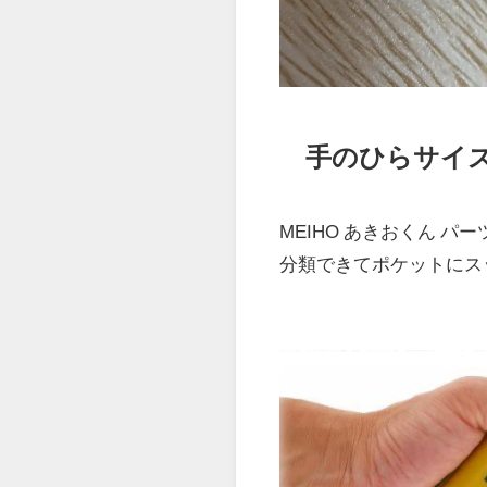
手のひらサイ
MEIHO あきおくん パ
分類できてポケットにス