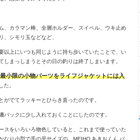
ム、カラマン棒、全層ホルダー、スイベル、ウキ止め
リ、シモリ玉などなど、
要以上にいつも同じように持ち歩いていたことで、い
てしまっしまうとその日の釣りは終了しまいます。
最小限の小物パーツをライフジャケットには入
した。
とがでてラッキーとひらき直ったのです。
磯バックに少し入れておくことにしたのです。
ースをいろいろ物色していると、これまで使っていた
かなり小型で手の平サイズの、
MEIHO あきおくん パ