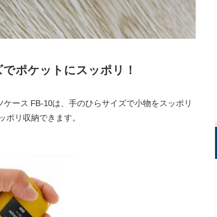
ズでポケットにスッポリ！
ーツケース FB-10は、手のひらサイズで小物をスッポリ
ッポリ収納できます。