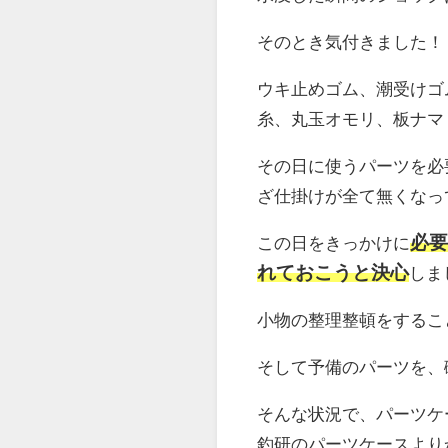
そのとき気付きました！
ウキ止めゴム、潮受けゴ
糸、丸玉オモリ、板ナマ
その日に使うパーツを必
ざ仕掛けが全て無くなっ
必要
この日をきっかけに
れておこうと決心
しま
小物の整理整頓をするこ
そして予備のパーツを、
そんな状況で、パーツケ
釣研のパーツケースより