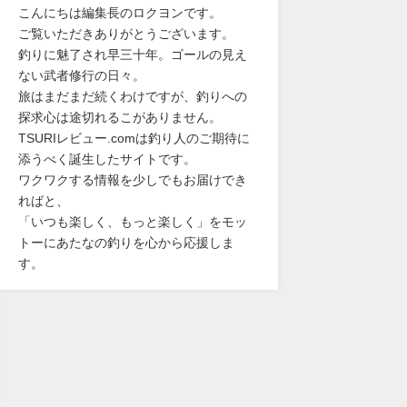
こんにちは編集長のロクヨンです。
ご覧いただきありがとうございます。
釣りに魅了され早三十年。ゴールの見え
ない武者修行の日々。
旅はまだまだ続くわけですが、釣りへの
探求心は途切れるこがありません。
TSURIレビュー.comは釣り人のご期待に
添うべく誕生したサイトです。
ワクワクする情報を少しでもお届けでき
ればと、
「いつも楽しく、もっと楽しく」をモッ
トーにあたなの釣りを心から応援しま
す。