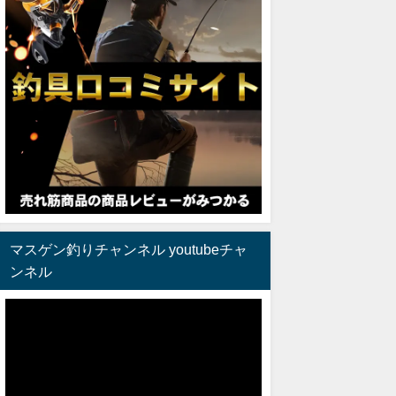
マスゲン釣りチャンネル youtubeチャ
ンネル
動
画
プ
レ