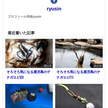
ryusin
プロフィール情報ryusin
最近書いた記事
釣り方
釣り方
そろそろ気になる鹿児島のテ
そろそろ気になる鹿児島のテ
ナガエビ⑵
ナガエビ⑴