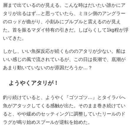
層まで出ているのが見える。こんな時はだいたい誰かにア
タリが出るはず…と思っていたら、ミヨシ側のアングラー
のロッドが曲がり、小刻みにブルブルと震えるのが見え
た。首を振るマダイ特有の引きだ。しばらくして1kg程が浮
いてきた。
しかし、いい魚探反応が続くもののアタリが少ない。船は
いい感じの風で流されているが、この日は長潮で、底潮が
あまり動いていないのが原因だろうか…？
ようやくアタリが！
釣り続けていると、ようやく『ゴツゴツ…』とタイラバへ
魚がアタックしてくる感触が出た。そのまま巻き続けてい
ると、やや緩めのセッティングに調整していたリールのド
ラグが鳴り始めスプールが逆転を始めた。