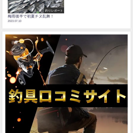
釣りレポート
梅雨後半で初夏チヌ乱舞！
2023.07.10