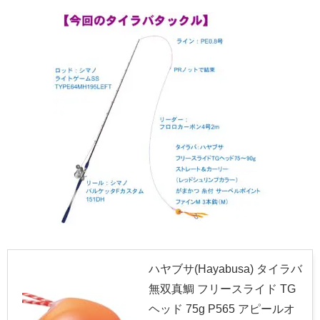
ハヤブサ(Hayabusa) タイラバ
無双真鯛 フリースライド TG
ヘッド 75g P565 アピールオ