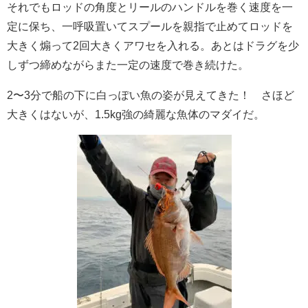
それでもロッドの角度とリールのハンドルを巻く速度を一
定に保ち、一呼吸置いてスプールを親指で止めてロッドを
大きく煽って2回大きくアワセを入れる。あとはドラグを少
しずつ締めながらまた一定の速度で巻き続けた。
2〜3分で船の下に白っぽい魚の姿が見えてきた！ さほど
大きくはないが、1.5kg強の綺麗な魚体のマダイだ。