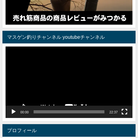
マスゲン釣りチャンネル youtubeチャンネル
動
画
プ
レ
ー
ヤ
ー
00:00
22:37
プロフィール