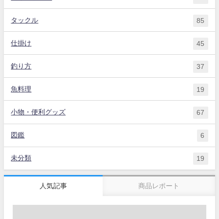
タックル
85
仕掛け
45
釣り方
37
魚料理
19
小物・便利グッズ
67
図鑑
6
未分類
19
人気記事
商品レポート