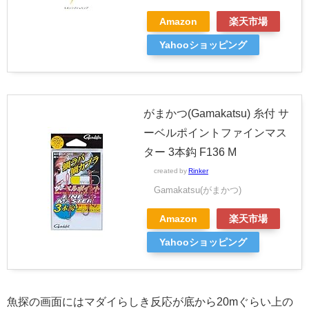
Amazon
楽天市場
Yahooショッピング
がまかつ(Gamakatsu) 糸付 サ
ーベルポイントファインマス
ター 3本鈎 F136 M
created by
Rinker
Gamakatsu(がまかつ)
Amazon
楽天市場
Yahooショッピング
魚探の画面にはマダイらしき反応が底から20mぐらい上の