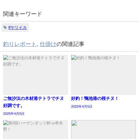
関連キーワード
#ヤリイカ
釣りレポート
,
仕掛け
の関連記事
ご無沙汰の木材港テトラでチヌ
好釣！鴨池港の桜チヌ！
好調です。
2025年4月5日
2025年4月5日