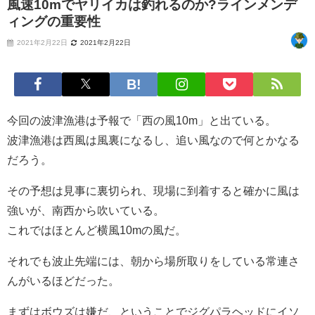
風速10mでヤリイカは釣れるのか?ラインメンデ
ィングの重要性
2021年2月22日
2021年2月22日
今回の波津漁港は予報で「西の風10m」と出ている。
波津漁港は西風は風裏になるし、追い風なので何とかなる
だろう。
その予想は見事に裏切られ、現場に到着すると確かに風は
強いが、南西から吹いている。
これではほとんど横風10mの風だ。
それでも波止先端には、朝から場所取りをしている常連さ
んがいるほどだった。
まずはボウズは嫌だ、ということでジグパラヘッドにイソ