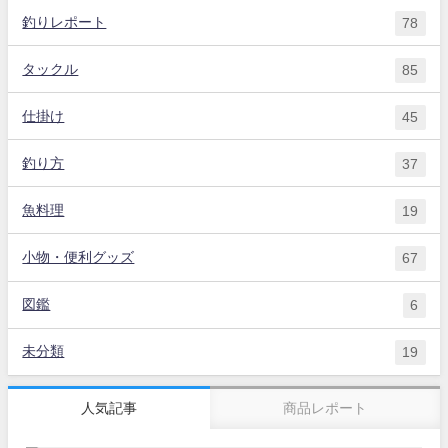
釣りレポート
78
タックル
85
仕掛け
45
釣り方
37
魚料理
19
小物・便利グッズ
67
図鑑
6
未分類
19
人気記事
商品レポート