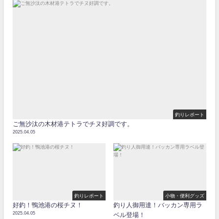
釣りレポート
ご無沙汰の木材港テトラでチヌ好調です。
2025.04.05
釣りレポート
小物・便利グッズ
好釣！鴨池港の桜チヌ！
釣り人御用達！バッカン専用ラ
2025.04.05
ベル登場！