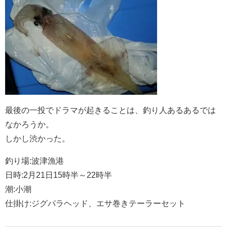
最後の一投でドラマが起きることは、釣り人あるあるでは
なかろうか。
しかし渋かった。
釣り場:波津漁港
日時:2月21日15時半～22時半
潮:小潮
仕掛け:ジグパラヘッド、エサ巻きテーラーセット