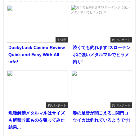
未分類
釣りレポート
DuckyLuck Casino Review
渋くても釣れます!スローテン
Quick and Easy With All
ポに強いメタルマルでヒラメ
Info!
釣り!
釣りレポート
釣りレポート
魚種解禁メタルマルはサイズ
春の足音が聞こえる...関門コ
も解禁!?底ものを狙ってみた
ウイカは釣れているようです!
結果...