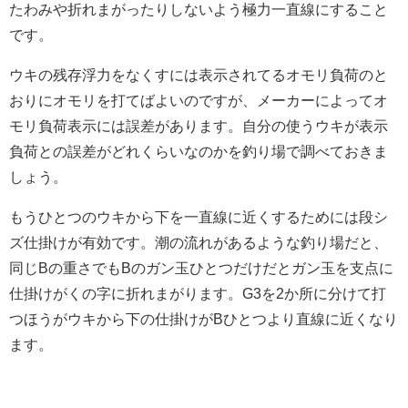
たわみや折れまがったりしないよう極力一直線にすること
です。
ウキの残存浮力をなくすには表示されてるオモリ負荷のと
おりにオモリを打てばよいのですが、メーカーによってオ
モリ負荷表示には誤差があります。自分の使うウキが表示
負荷との誤差がどれくらいなのかを釣り場で調べておきま
しょう。
もうひとつのウキから下を一直線に近くするためには段シ
ズ仕掛けが有効です。潮の流れがあるような釣り場だと、
同じBの重さでもBのガン玉ひとつだけだとガン玉を支点に
仕掛けがくの字に折れまがります。G3を2か所に分けて打
つほうがウキから下の仕掛けがBひとつより直線に近くなり
ます。