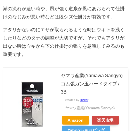
潮の流れが速い時や、風が強く道糸が風にあおられて仕掛
けのなじみが悪い時などは段シズ仕掛けが有効です。
アタリがないのにエサが取られるような時はウキ下を浅く
したりなどのタナの調整が大切ですが、それでもアタリが
出ない時はウキから下の仕掛けの張りを意識してみるのも
重要です。
ヤマワ産業(Yamawa Sangyo)
ゴム張ガン玉ハードタイプ /
3B
created by
Rinker
ヤマワ産業(Yamawa Sangyo)
Amazon
楽天市場
Yahooショッピング