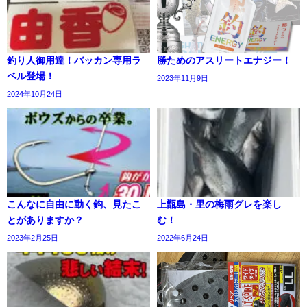
釣り人御用達！バッカン専用ラ
勝ためのアスリートエナジー！
ベル登場！
2023年11月9日
2024年10月24日
こんなに自由に動く鈎、見たこ
上甑島・里の梅雨グレを楽し
とがありますか？
む！
2023年2月25日
2022年6月24日