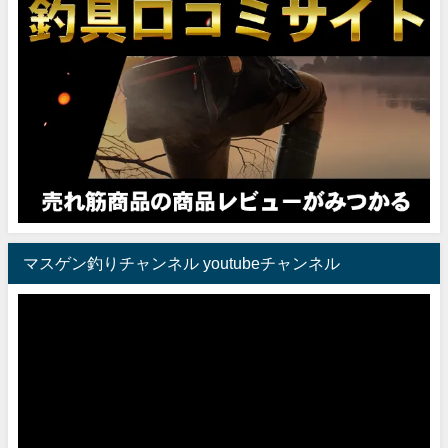
マスゲン釣りチャンネル youtubeチャンネル
動
画
プ
レ
ー
ヤ