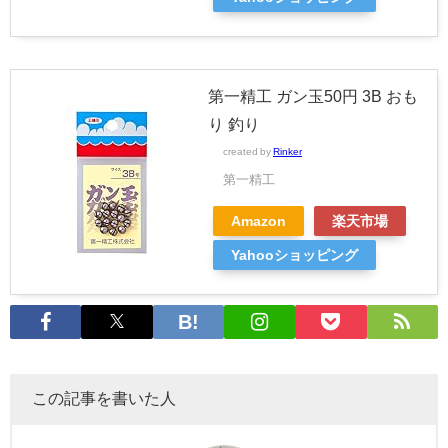
第一精工 ガン玉50円 3B おも
り 釣り
created by
Rinker
第一精工
Amazon
楽天市場
Yahooショッピング
この記事を書いた人