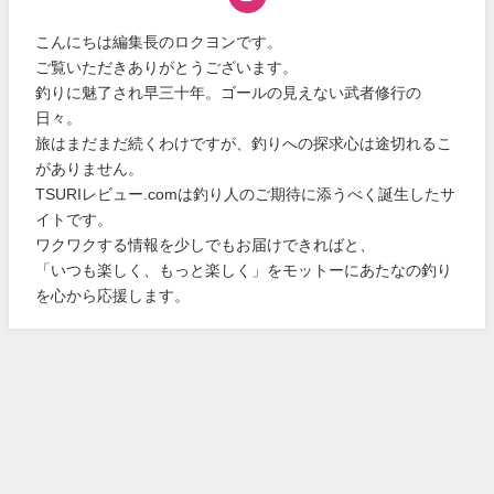
こんにちは編集長のロクヨンです。
ご覧いただきありがとうございます。
釣りに魅了され早三十年。ゴールの見えない武者修行の
日々。
旅はまだまだ続くわけですが、釣りへの探求心は途切れるこ
がありません。
TSURIレビュー.comは釣り人のご期待に添うべく誕生したサ
イトです。
ワクワクする情報を少しでもお届けできればと、
「いつも楽しく、もっと楽しく」をモットーにあたなの釣り
を心から応援します。