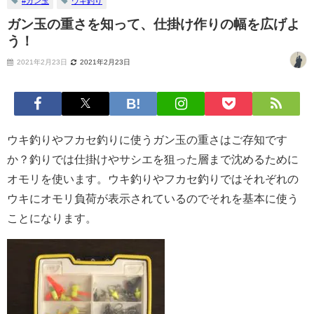
#ガン玉
ウキ釣り
ガン玉の重さを知って、仕掛け作りの幅を広げよ
う！
2021年2月23日
2021年2月23日
ウキ釣りやフカセ釣りに使うガン玉の重さはご存知です
か？釣りでは仕掛けやサシエを狙った層まで沈めるために
オモリを使います。ウキ釣りやフカセ釣りではそれぞれの
ウキにオモリ負荷が表示されているのでそれを基本に使う
ことになります。