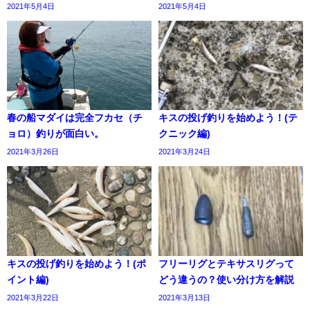
2021年5月4日
2021年5月4日
春の船マダイは完全フカセ（チ
キスの投げ釣りを始めよう！(テ
ョロ）釣りが面白い。
クニック編)
2021年3月26日
2021年3月24日
キスの投げ釣りを始めよう！(ポ
フリーリグとテキサスリグって
イント編)
どう違うの？使い分け方を解説
2021年3月22日
2021年3月13日