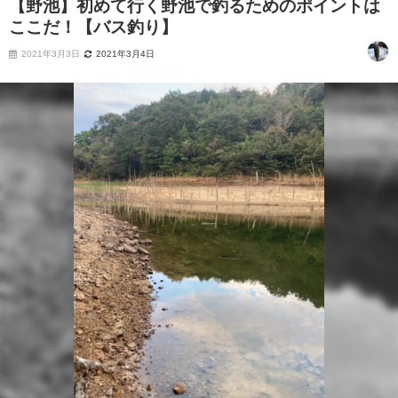
【野池】初めて行く野池で釣るためのポイントは
ここだ！【バス釣り】
2021年3月3日
2021年3月4日