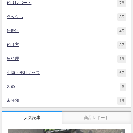
釣りレポート
78
タックル
85
仕掛け
45
釣り方
37
魚料理
19
小物・便利グッズ
67
図鑑
6
未分類
19
人気記事
商品レポート