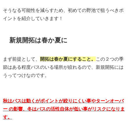
そうなる可能性を減らすため、初めての野池で狙うべきポ
イントを紹介していきます！
新規開拓は春か夏に
まず前提として、
開拓は春か夏にすること。
この２つの季
節はある程度バスのいる場所が絞れるので、新規開拓には
うってつけなのです。
秋はバスは動くがポイントが絞りにくい事やターンオーバ
ー の影響、冬はバスの活性自体が低い事がリスクになりま
す。