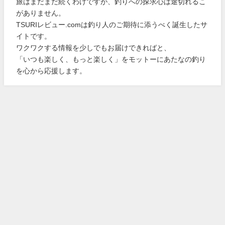
旅はまだまだ続くわけですが、釣りへの探求心は途切れるこ
がありません。
TSURIレビュー.comは釣り人のご期待に添うべく誕生したサ
イトです。
ワクワクする情報を少しでもお届けできればと、
「いつも楽しく、もっと楽しく」をモットーにあたなの釣り
を心から応援します。