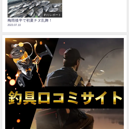
釣りレポート
梅雨後半で初夏チヌ乱舞！
2023.07.10