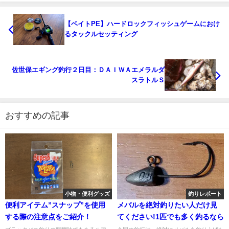
【ベイトPE】ハードロックフィッシュゲームにおけ
るタックルセッティング
佐世保エギング釣行２日目：ＤＡＩＷＡエメラルダ
スラトルＳ
おすすめの記事
小物・便利グッズ
釣りレポート
便利アイテム”スナップ”を使用
メバルを絶対釣りたい人だけ見
する際の注意点をご紹介！
てください!1匹でも多く釣るなら