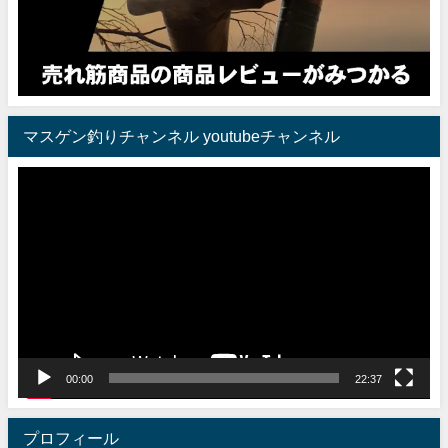
マスゲン釣りチャンネル youtubeチャンネル
動
画
プ
レ
ー
ヤ
ー
00:00
22:37
プロフィール