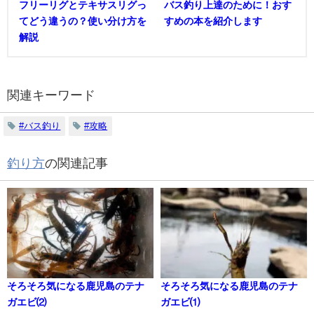
フリーリグとテキサスリグっ
バス釣り上達のために！おす
てどう違うの？使い分け方を
すめの本を紹介します
解説
関連キーワード
#バス釣り
#攻略
釣り方
の関連記事
そろそろ気になる鹿児島のテナ
そろそろ気になる鹿児島のテナ
ガエビ⑵
ガエビ⑴