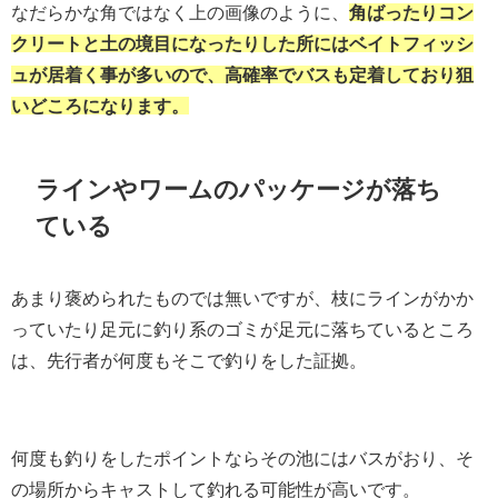
なだらかな角ではなく上の画像のように、
角ばったりコン
クリートと土の境目になったりした所にはベイトフィッシ
ュが居着く事が多いので、高確率でバスも定着しており狙
いどころになります。
ラインやワームのパッケージが落ち
ている
あまり褒められたものでは無いですが、枝にラインがかか
っていたり足元に釣り系のゴミが足元に落ちているところ
は、先行者が何度もそこで釣りをした証拠。
何度も釣りをしたポイントならその池にはバスがおり、そ
の場所からキャストして釣れる可能性が高いです。