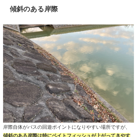
傾斜のある岸際
岸際自体がバスの回遊ポイントになりやすい場所ですが、
傾斜のある岸際は特にベイトフィッシュが上がってきやす