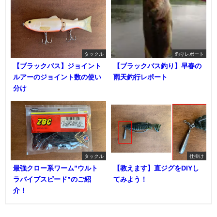
タックル
釣りレポート
【ブラックバス】ジョイント
【ブラックバス釣り】早春の
ルアーのジョイント数の使い
雨天釣行レポート
分け
タックル
仕掛け
最強クロー系ワーム”ウルト
【教えます】直ジグをDIYし
ラバイブスピード”のご紹
てみよう！
介！