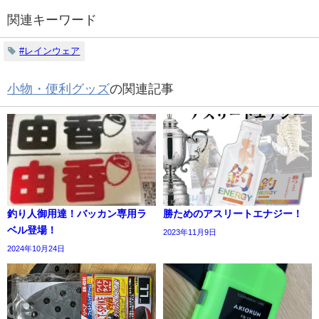
関連キーワード
#レインウェア
小物・便利グッズ
の関連記事
釣り人御用達！バッカン専用ラ
勝ためのアスリートエナジー！
ベル登場！
2023年11月9日
2024年10月24日