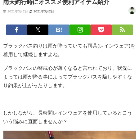
雨天釣行時にオススメ便利アイテム紹介
2021年3月2日
2021年3月2日
ブラックバス釣りは雨が降っていても雨具(レインウェア)を
着用して継続しますよね。
ブラックバスの警戒心が薄くなると言われており、状況に
よっては雨が降る事によってブラックバスを騙しやすくな
り釣果が上がったりします。
しかしながら、長時間レインウェアを使用しているとこう
いう悩みに直面しませんか？