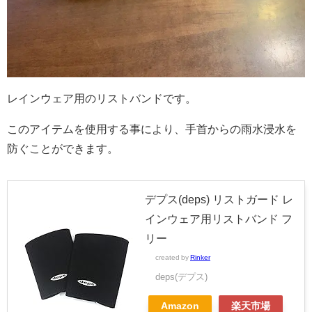
レインウェア用のリストバンドです。
このアイテムを使用する事により、手首からの雨水浸水を
防ぐことができます。
デプス(deps) リストガード レ
インウェア用リストバンド フ
リー
created by
Rinker
deps(デプス)
Amazon
楽天市場