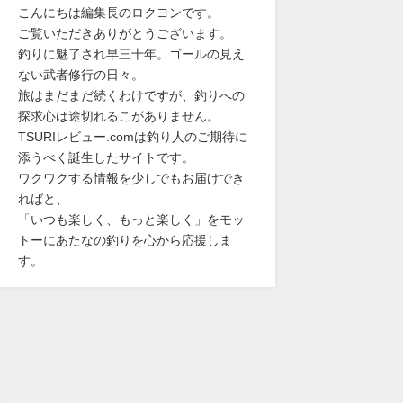
こんにちは編集長のロクヨンです。
ご覧いただきありがとうございます。
釣りに魅了され早三十年。ゴールの見え
ない武者修行の日々。
旅はまだまだ続くわけですが、釣りへの
探求心は途切れるこがありません。
TSURIレビュー.comは釣り人のご期待に
添うべく誕生したサイトです。
ワクワクする情報を少しでもお届けでき
ればと、
「いつも楽しく、もっと楽しく」をモッ
トーにあたなの釣りを心から応援しま
す。