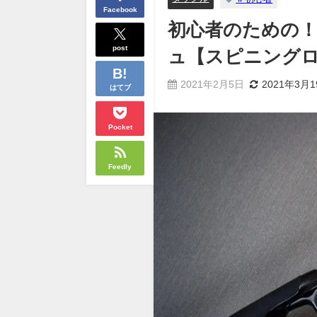
Facebook
初心者のための
post
ュ【スピニング
2021年2月5日
2021年3月
はてブ
Pocket
Feedly