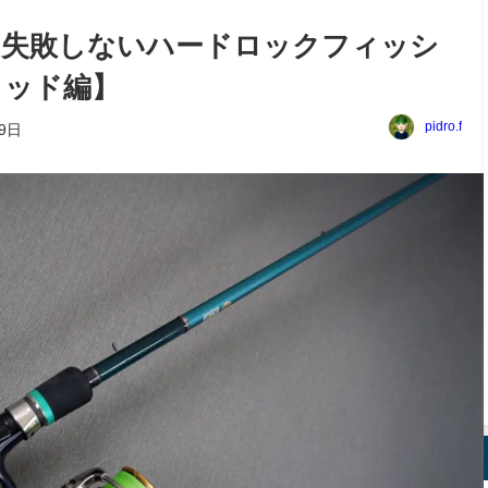
！失敗しないハードロックフィッシ
ロッド編】
pidro.f
19日