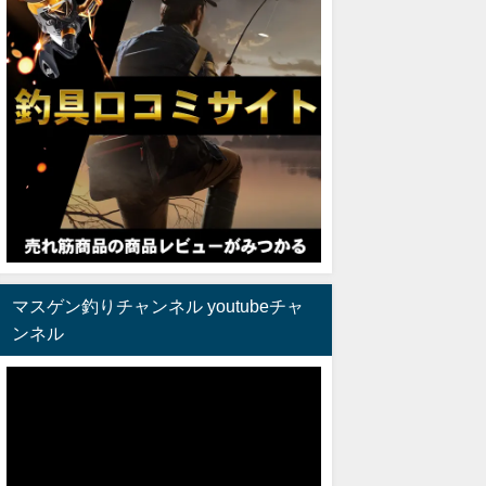
マスゲン釣りチャンネル youtubeチャ
ンネル
動
画
プ
レ