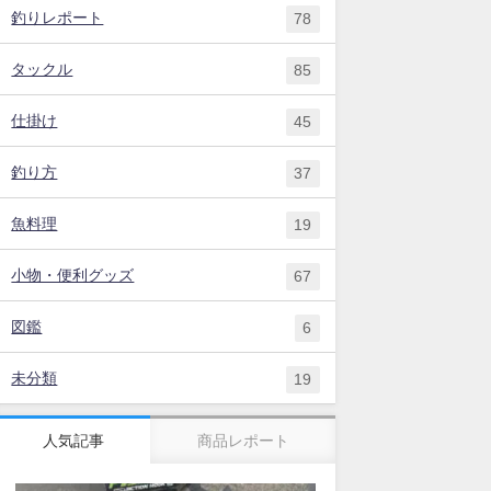
釣りレポート
78
タックル
85
仕掛け
45
釣り方
37
魚料理
19
小物・便利グッズ
67
図鑑
6
未分類
19
人気記事
商品レポート