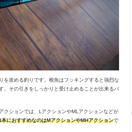
りを攻める釣りです。根魚はフッキングすると強烈な
す。その引きをしっかりと受け止めることが出来るバ
アクションでは、LアクションやMLアクションなどが
1本におすすめなのはMアクションやMHアクション
で