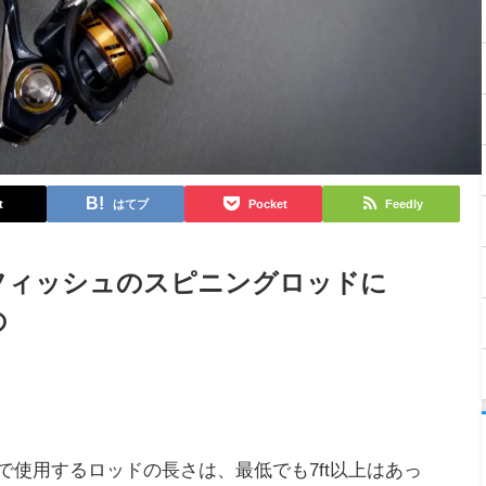
t
はてブ
Pocket
Feedly
フィッシュのスピニングロッドに
の
で使用するロッドの長さは、最低でも7ft以上はあっ