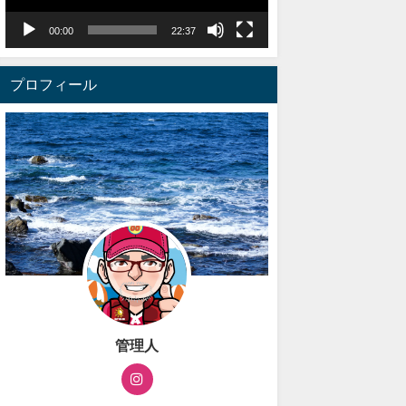
ー
ヤ
00:00
22:37
ー
プロフィール
管理人