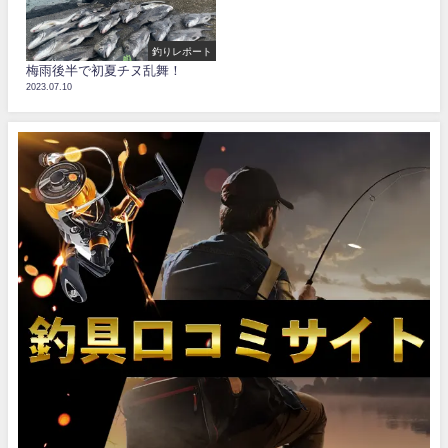
釣りレポート
梅雨後半で初夏チヌ乱舞！
2023.07.10