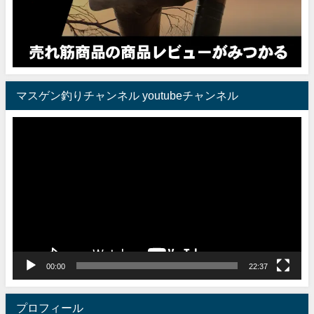
マスゲン釣りチャンネル youtubeチャンネル
動
画
プ
レ
ー
ヤ
ー
00:00
22:37
プロフィール