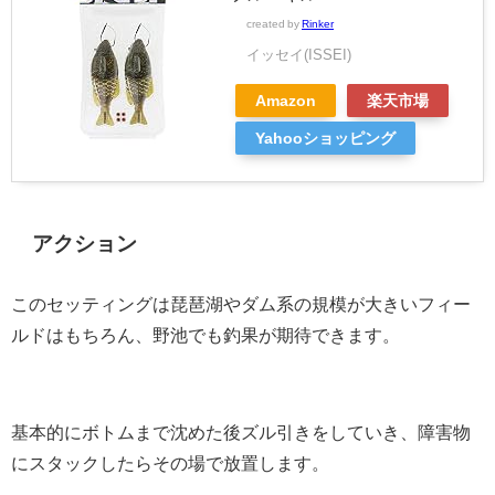
created by
Rinker
イッセイ(ISSEI)
Amazon
楽天市場
Yahooショッピング
アクション
このセッティングは琵琶湖やダム系の規模が大きいフィー
ルドはもちろん、野池でも釣果が期待できます。
基本的にボトムまで沈めた後ズル引きをしていき、障害物
にスタックしたらその場で放置します。