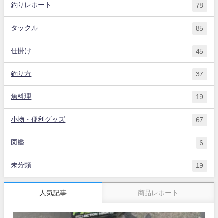
釣りレポート
78
タックル
85
仕掛け
45
釣り方
37
魚料理
19
小物・便利グッズ
67
図鑑
6
未分類
19
人気記事
商品レポート