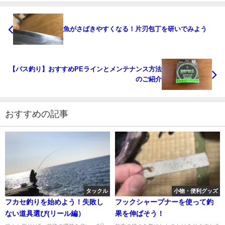
魚がさばきやすくなる！片刃包丁を研いでみよう
【バス釣り】おすすめPEラインとメンテナンス方法
のご紹介
おすすめの記事
タックル
小物・便利グッズ
フカセ釣りを始めよう！失敗し
フックシャープナーを使って釣
ない道具選び(リール編）
果を伸ばそう！