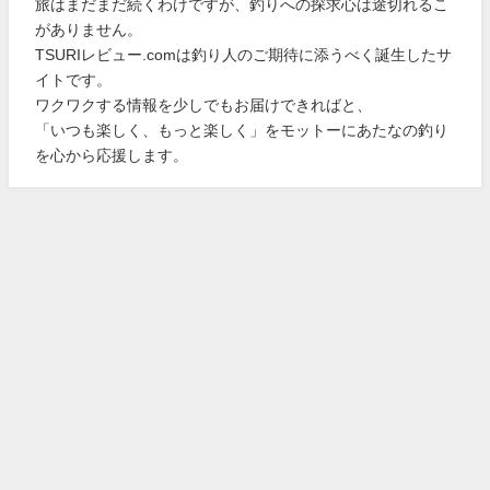
旅はまだまだ続くわけですが、釣りへの探求心は途切れるこ
がありません。
TSURIレビュー.comは釣り人のご期待に添うべく誕生したサ
イトです。
ワクワクする情報を少しでもお届けできればと、
「いつも楽しく、もっと楽しく」をモットーにあたなの釣り
を心から応援します。