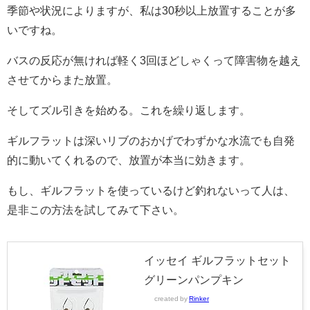
季節や状況によりますが、私は30秒以上放置することが多
いですね。
バスの反応が無ければ軽く3回ほどしゃくって障害物を越え
させてからまた放置。
そしてズル引きを始める。これを繰り返します。
ギルフラットは深いリブのおかげでわずかな水流でも自発
的に動いてくれるので、放置が本当に効きます。
もし、ギルフラットを使っているけど釣れないって人は、
是非この方法を試してみて下さい。
イッセイ ギルフラットセット
グリーンパンプキン
created by
Rinker