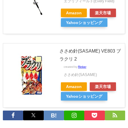
エブリフィールド(Every Field)
Amazon
楽天市場
Yahooショッピング
ささめ針(SASAME) VE803 ブ
ラクリ 2
created by
Rinker
ささめ針(SASAME)
Amazon
楽天市場
Yahooショッピング