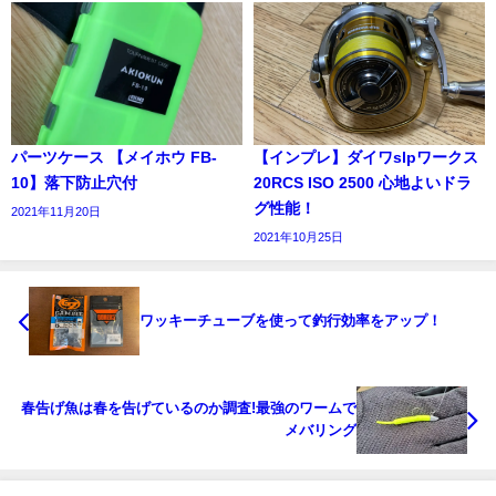
パーツケース 【メイホウ FB-
【インプレ】ダイワslpワークス
10】落下防止穴付
20RCS ISO 2500 心地よいドラ
グ性能！
2021年11月20日
2021年10月25日
ワッキーチューブを使って釣行効率をアップ！
春告げ魚は春を告げているのか調査!最強のワームで
メバリング