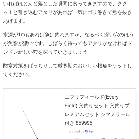
いればほとんど落とした瞬間に食ってきますので、ググ
ッ！と引き込むアタリがあれば一気にゴリ巻きで魚を抜き
あげます。
水深が1mもあれば魚は釣れますが、なるべく深い穴のほう
が魚影が濃いです。しばらく待ってもアタリがなければド
ンドン新しい穴を探っていきましょう。
防寒対策をばっちりして厳寒期のおいしい根魚をゲットし
てください。
エブリフィールド(Every
Field) 穴釣りセット 穴釣りプ
レミアムセット シマノリール
付き 859995
created by
Rinker