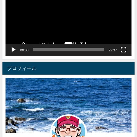
プ
レ
ー
ヤ
ー
00:00
22:37
プロフィール