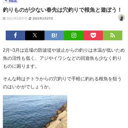
#根魚
釣りものが少ない春先は穴釣りで根魚と遊ぼう！
2021年2月27日
2021年2月27日
2月~3月は近場の防波堤や波止からの釣りは水温が低いため
魚の活性も低く、アジやイワシなどの回遊魚も少なく釣り
ものに困ります。
そんな時はテトラからの穴釣りで手軽に釣れる根魚を狙う
のはいかがでしょうか。