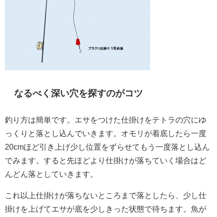
なるべく深い穴を探すのがコツ
釣り方は簡単です。エサをつけた仕掛けをテトラの穴にゆ
っくりと落とし込んでいきます。オモリが着底したら一度
20cmほど引き上げ少し位置をずらせてもう一度落とし込ん
でみます。すると先ほどより仕掛けが落ちていく場合はど
んどん落としていきます。
これ以上仕掛けが落ちないところまで落としたら、少し仕
掛けを上げてエサが底を少しきった状態で待ちます。魚が