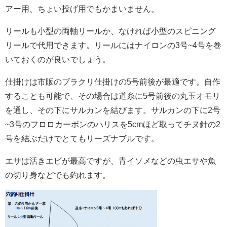
アー用、ちょい投げ用でもかまいません。
リールも小型の両軸リールか、なければ小型のスピニング
リールで代用できます。リールにはナイロンの3号~4号を巻
いておくのが良いでしょう。
仕掛けは市販のブラクリ仕掛けの5号前後が最適です。自作
することも可能で、その場合は道糸に5号前後の丸玉オモリ
を通し、その下にサルカンを結びます。サルカンの下に2号
~3号のフロロカーボンのハリスを5cmほど取ってチヌ針の2
号を結ぶだけでとてもリーズナブルです。
エサは活きエビが最高ですが、青イソメなどの虫エサや魚
の切り身などでも釣れます。